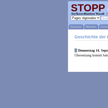
STOPP
Asylkoordination Waadt
Startseite
Mithelfen
Verst
Geschichte der
Donnerstag 14. Sept
Übersetzung kommt bald