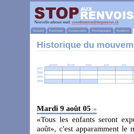
Nouvelle adresse mail:
coordination@stoprenvoi.ch
Accueil
Participer
Comprendre
Témoignages
Soutiens
Historique du mouvem
janvier
février
mars
avril
mai
2007
2006
2005
2004
Mardi 9 août 05
«Tous les enfants seront exp
août», c'est apparamment le