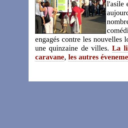
l'asile
aujou
nombre
comédi
engagés contre les nouvelles l
une quinzaine de villes.
La li
caravane
,
les autres éveneme