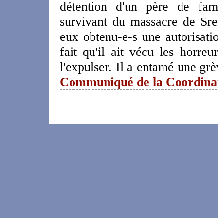
détention d'un père de fam
survivant du massacre de Sre
eux obtenu-e-s une autorisati
fait qu'il ait vécu les horreu
l'expulser. Il a entamé une grè
Communiqué de la Coordina