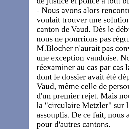
de justice et police a tout 
- Nous avons alors rencont
voulait trouver une solution.
canton de Vaud. Dès le début
nous ne pourrions pas régul
M.Blocher n'aurait pas conv
une exception vaudoise. No
réexaminer au cas par cas l
dont le dossier avait été d
Vaud, même celle de personn
d'un premier rejet. Mais no
la "circulaire Metzler" sur 
assouplis. De ce fait, nous
pour d'autres cantons.