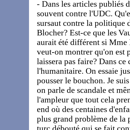
- Dans les articles publiés 
souvent contre l'UDC. Qu'es
sursaut contre la politique
Blocher? Est-ce que les Va
aurait été différent si Mme 
veut-on montrer qu'on est p
laissera pas faire? Dans ce c
l'humanitaire. On essaie ju
pousser le bouchon. Je suis
on parle de scandale et mêm
l'ampleur que tout cela pre
end où des centaines d'enfa
plus grand problème de la p
turc débouté qui se fait con