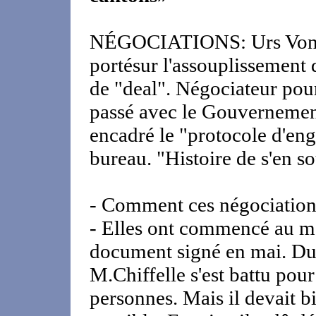
NÉGOCIATIONS: Urs Von Ar
portésur l'assouplissement de
de "deal". Négociateur pour
passé avec le Gouvernement
encadré le "protocole d'en
bureau. "Histoire de s'en so
- Comment ces négociations
- Elles ont commencé au mo
document signé en mai. Dur
M.Chiffelle s'est battu pou
personnes. Mais il devait bi