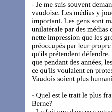
- Je me suis souvent demand
vaudoise. Les médias y jou
important. Les gens sont m
unilatérale par des médias qu
nette impression que les g
préoccupés par leur propre 
qu'ils prétendent défendre. 
que pendant des années, les
ce qu'ils voulaient en protes
Vaudois soient plus humanis
- Quel est le trait le plus 
Berne?
- Le fait que dans ce canton