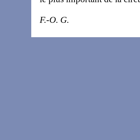
F.-O. G.