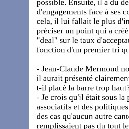
possible. Ensuite, il a dû d
d'engagements face à ses 
cela, il lui fallait le plus d
préciser un point qui a créé
"deal" sur le taux d'accept
fonction d'un premier tri q
- Jean-Claude Mermoud nous 
il aurait présenté clairemen
t-il placé la barre trop haut
- Je crois qu'il était sous 
associatifs et des politiques.
des cas qu'aucun autre cant
remplissaient pas du tout l