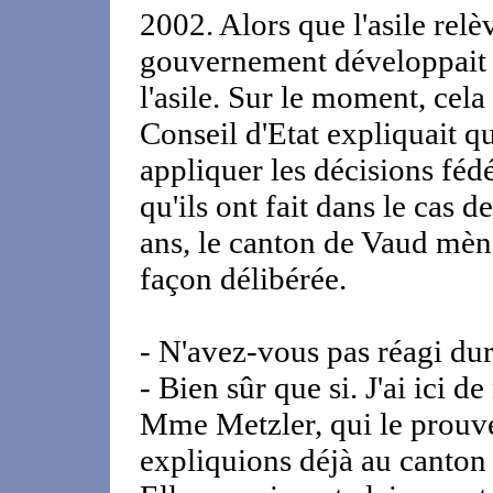
2002. Alors que l'asile relè
gouvernement développait n
l'asile. Sur le moment, cel
Conseil d'Etat expliquait q
appliquer les décisions fédé
qu'ils ont fait dans le cas 
ans, le canton de Vaud mène
façon délibérée.
- N'avez-vous pas réagi dur
- Bien sûr que si. J'ai ici d
Mme Metzler, qui le prouven
expliquions déjà au canton 