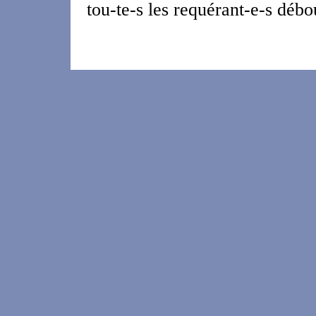
tou-te-s les requérant-e-s débo