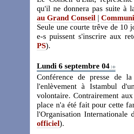
qu'il ne donnera pas suite à 
au Grand Conseil
|
Communiq
Seule une courte trêve de 10 j
e-s puissent s'inscrire aux ret
PS
).
Lundi 6 septembre 04
Conférence de presse de la C
l'enlèvement à Istambul d'u
volontaire. Contrairement aux
place n'a été fait pour cette f
l'Organisation Internationale
officiel
).