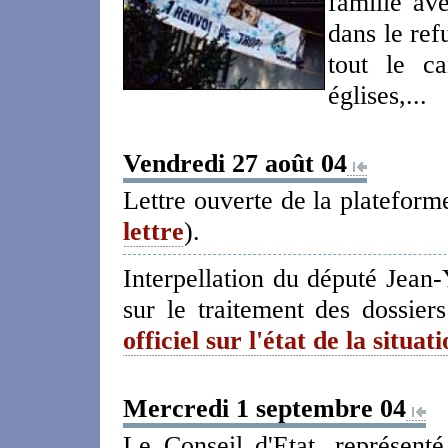
famille av
dans le re
tout le ca
églises,...
Vendredi 27 août 04
Lettre ouverte de la plateforme
lettre
).
Interpellation du député Jean
sur le traitement des dossier
officiel sur l'état de la situa
Mercredi 1 septembre 04
Le Conseil d'Etat, représen