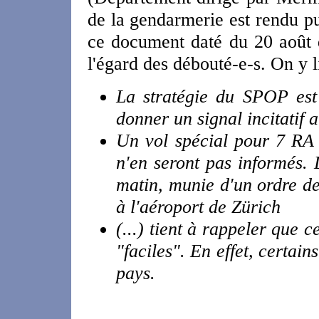
de la gendarmerie est rendu pu
ce document daté du 20 août d
l'égard des débouté-e-s. On y 
La stratégie du SPOP est 
donner un signal incitatif 
Un vol spécial pour 7 RA a
n'en seront pas informés. 
matin, munie d'un ordre de
à l'aéroport de Zürich
(...) tient à rappeler que 
"faciles". En effet, certai
pays.