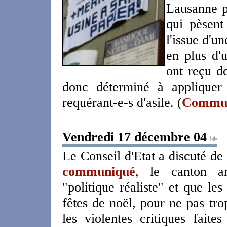
Lausanne p
qui pèsent
l'issue d'u
en plus d'
ont reçu d
donc déterminé à appliquer 
requérant-e-s d'asile. (
Communi
Vendredi 17 décembre 04
Le Conseil d'Etat a discuté de
communiqué
, le canton an
"politique réaliste" et que le
fêtes de noël, pour ne pas tro
les violentes critiques fait