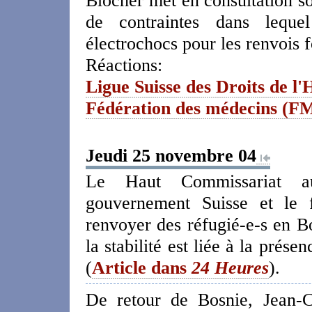
Blocher met en consultation so
de contraintes dans lequel 
électrochocs pour les renvois f
Réactions:
Ligue Suisse des Droits de 
Fédération des médecins (F
Jeudi 25 novembre 04
Le Haut Commissariat a
gouvernement Suisse et le 
renvoyer des réfugié-e-s en Bo
la stabilité est liée à la prése
(
Article dans
24 Heures
).
De retour de Bosnie, Jean-