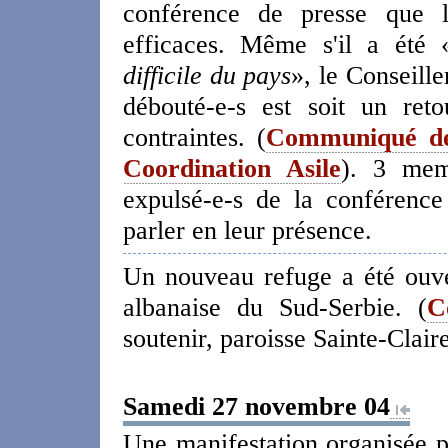
conférence de presse que le
efficaces. Même s'il a été 
difficile du pays
», le Conseille
débouté-e-s est soit un ret
contraintes. (
Communiqué de
Coordination Asile
). 3 mem
expulsé-e-s de la conférenc
parler en leur présence.
Un nouveau refuge a été ouve
albanaise du Sud-Serbie. (
C
soutenir, paroisse Sainte-Claire
Samedi 27 novembre 04
Une manifestation organisée p