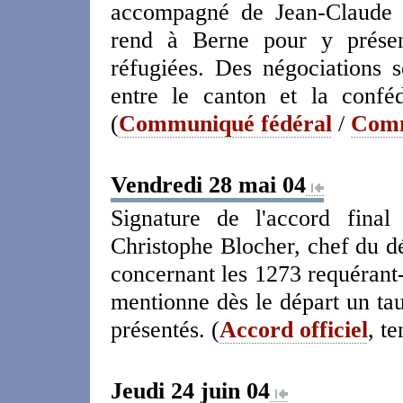
accompagné de Jean-Claude 
rend à Berne pour y présen
réfugiées. Des négociations 
entre le canton et la conféd
(
Communiqué fédéral
/
Comm
Vendredi 28 mai 04
Signature de l'accord final
Christophe Blocher, chef du dé
concernant les 1273 requérant-
mentionne dès le départ un ta
présentés. (
Accord officiel
, t
Jeudi 24 juin 04