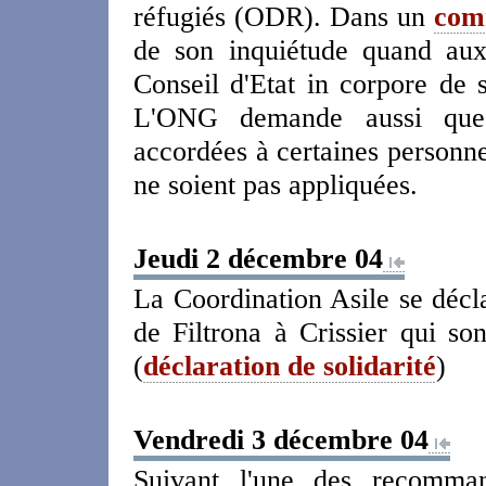
réfugiés (ODR). Dans un
com
de son inquiétude quand au
Conseil d'Etat in corpore de 
L'ONG demande aussi que d
accordées à certaines personne
ne soient pas appliquées.
Jeudi 2 décembre 04
La Coordination Asile se décl
de Filtrona à Crissier qui so
(
déclaration de solidarité
)
Vendredi 3 décembre 04
Suivant l'une des recommand