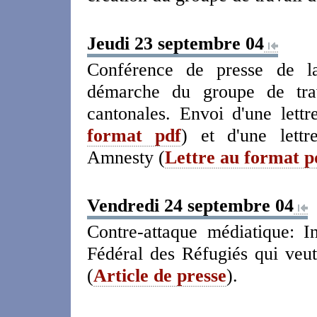
Jeudi 23 septembre 04
Conférence de presse de la
démarche du groupe de trav
cantonales. Envoi d'une let
format pdf
) et d'une lett
Amnesty (
Lettre au format p
Vendredi 24 septembre 04
Contre-attaque médiatique: I
Fédéral des Réfugiés qui veut
(
Article de presse
).