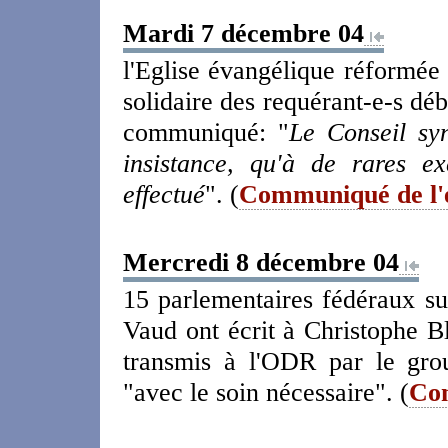
Mardi 7 décembre 04
l'Eglise évangélique réformé
solidaire des requérant-e-s déb
communiqué: "
Le Conseil s
insistance, qu'à de rares e
effectué
". (
Communiqué de l'é
Mercredi 8 décembre 04
15 parlementaires fédéraux su
Vaud ont écrit à Christophe B
transmis à l'ODR par le gro
"avec le soin nécessaire". (
Co