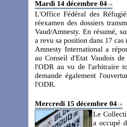
Mardi 14 décembre 04
L'Office Fédéral des Réfugi
réexamen des dossiers transm
Vaud/Amnesty. En résumé, sur
a revu sa position dans 17 cas 
Amnesty International a rép
au Conseil d'Etat Vaudois de
l'ODR au vu de l'arbitraire 
demande également l'ouvertur
l'ODR.
Mercredi 15 décembre 04
Le Collect
a occupé du