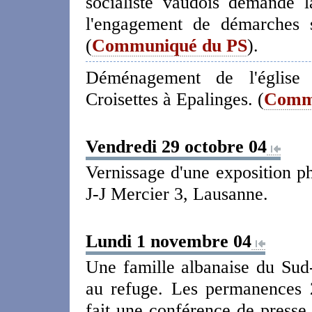
socialiste vaudois demande 
l'engagement de démarches s
(
Communiqué du PS
).
Déménagement de l'église 
Croisettes à Epalinges. (
Commu
Vendredi 29 octobre 04
Vernissage d'une exposition 
J-J Mercier 3, Lausanne.
Lundi 1 novembre 04
Une famille albanaise du Su
au refuge. Les permanences 2
fait une conférence de presse