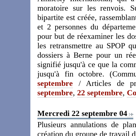
moratoire sur les renvois. 
bipartite est créée, rassembla
et 2 personnes du départem
pour but de réexaminer les dos
les retransmettre au SPOP qui,
dossiers à Berne pour un ré
signifié jusqu'à ce que la comm
jusqu'à fin octobre. (Commu
septembre
/ Articles de p
septembre
,
22 septembre
,
Co
Mercredi 22 septembre 04
Plusieurs annulations de pla
création du groupe de travail 