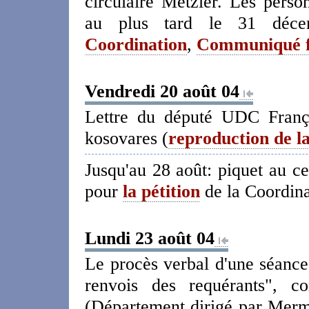
circulaire Metzler. Les perso
au plus tard le 31 déce
Coordination
,
Communiqué f
Vendredi 20 août 04
Lettre du député UDC Franço
kosovares (
reproduction de la
Jusqu'au 28 août: piquet au ce
pour
la pétition
de la Coordina
Lundi 23 août 04
Le procès verbal d'une séance 
renvois des requérants", 
(Département dirigé par Merm