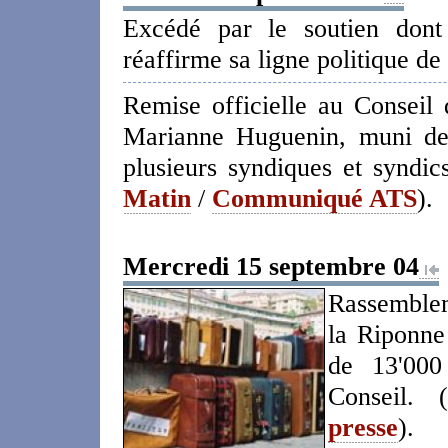
Excédé par le soutien don
réaffirme sa ligne politique de 
Remise officielle au Conseil d
Marianne Huguenin, muni 
plusieurs syndiques et syndic
Matin
/
Communiqué ATS
).
Mercredi 15 septembre 04
Rassemblem
la Riponne
de 13'000
Conseil. (
presse
).